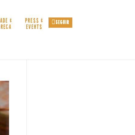
ADE &
PRESS &
Seguir
ORECA
EVENTS