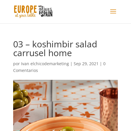
03 – koshimbir salad
carrusel home
por
Ivan elchicodemarketing
|
Sep 29, 2021
|
0
Comentarios