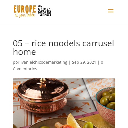
05 – rice noodels carrusel
home
por
Ivan elchicodemarketing
|
Sep 29, 2021
|
0
Comentarios