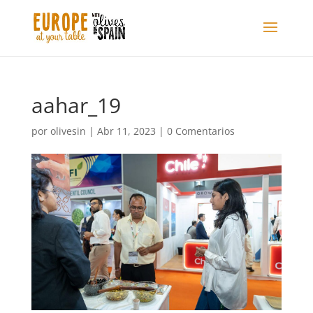
aahar_19
por
olivesin
|
Abr 11, 2023
|
0 Comentarios