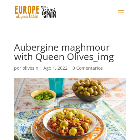
Aubergine maghmour
with Queen Olives_img
por
olivesin
|
Ago 1, 2022
|
0 Comentarios