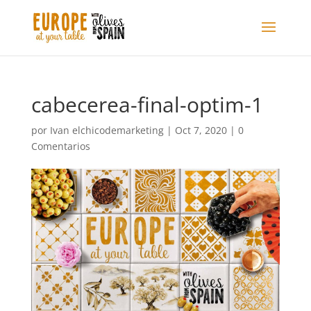
cabecerea-final-optim-1
por
Ivan elchicodemarketing
|
Oct 7, 2020
|
0
Comentarios