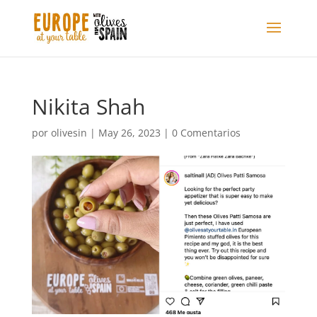
Nikita Shah
por
olivesin
|
May 26, 2023
|
0 Comentarios