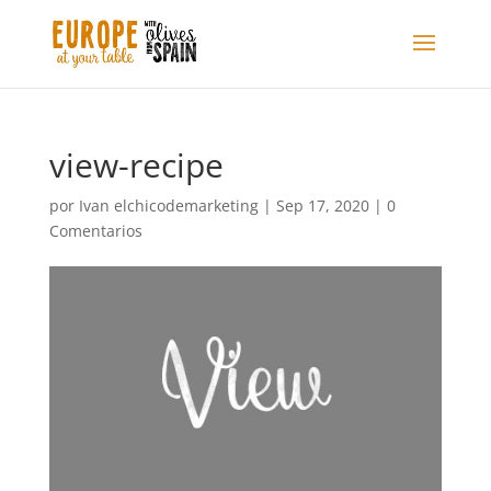
view-recipe
por
Ivan elchicodemarketing
|
Sep 17, 2020
|
0
Comentarios